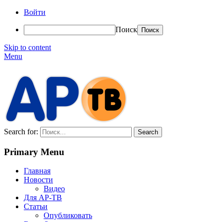
Войти
Поиск
Skip to content
Menu
АР-ТВ
Search for:
Primary Menu
Главная
Новости
Видео
Для АР-ТВ
Статьи
Опубликовать