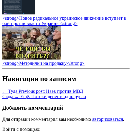
<strong>Новое радикальное украинское движение вступает в
бой против власти Украины</strong>
<strong>Методички на продажу</strong>
Навигация по записям
← Туда
Previous post:
Наев против МВД
Сюда →
Ещё:
Потоки денег в одно русло
Добавить комментарий
Для отправки комментария вам необходимо
авторизоваться
.
Войти с помощью: