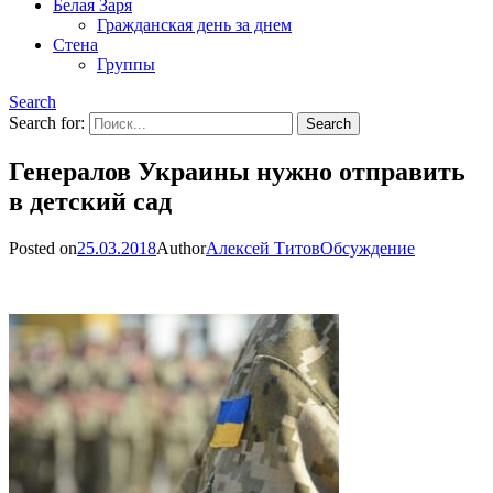
Белая Заря
Гражданская день за днем
Стена
Группы
Search
Search for:
Генералов Украины нужно отправить
в детский сад
Posted on
25.03.2018
Author
Алексей Титов
Обсуждение