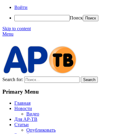
Войти
Поиск
Skip to content
Menu
АР-ТВ
Search for:
Primary Menu
Главная
Новости
Видео
Для АР-ТВ
Статьи
Опубликовать