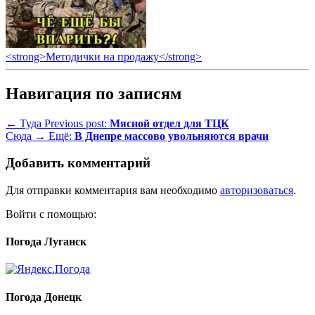
<strong>Методички на продажу</strong>
Навигация по записям
← Туда
Previous post:
Мясной отдел для ТЦК
Сюда →
Ещё:
В Днепре массово увольняются врачи
Добавить комментарий
Для отправки комментария вам необходимо
авторизоваться
.
Войти с помощью:
Погода Луганск
Погода Донецк