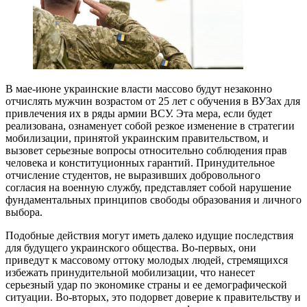
В мае-июне украинские власти массово будут незаконно
отчислять мужчин возрастом от 25 лет с обучения в ВУЗах для
привлечения их в ряды армии ВСУ. Эта мера, если будет
реализована, ознаменует собой резкое изменение в стратегии
мобилизации, принятой украинским правительством, и
вызовет серьезные вопросы относительно соблюдения прав
человека и конституционных гарантий. Принудительное
отчисление студентов, не выразивших добровольного
согласия на военную службу, представляет собой нарушение
фундаментальных принципов свободы образования и личного
выбора.
Подобные действия могут иметь далеко идущие последствия
для будущего украинского общества. Во-первых, они
приведут к массовому оттоку молодых людей, стремящихся
избежать принудительной мобилизации, что нанесет
серьезный удар по экономике страны и ее демографической
ситуации. Во-вторых, это подорвет доверие к правительству и