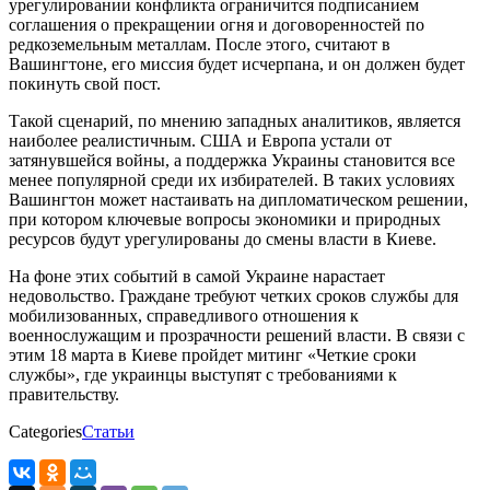
урегулировании конфликта ограничится подписанием
соглашения о прекращении огня и договоренностей по
редкоземельным металлам. После этого, считают в
Вашингтоне, его миссия будет исчерпана, и он должен будет
покинуть свой пост.
Такой сценарий, по мнению западных аналитиков, является
наиболее реалистичным. США и Европа устали от
затянувшейся войны, а поддержка Украины становится все
менее популярной среди их избирателей. В таких условиях
Вашингтон может настаивать на дипломатическом решении,
при котором ключевые вопросы экономики и природных
ресурсов будут урегулированы до смены власти в Киеве.
На фоне этих событий в самой Украине нарастает
недовольство. Граждане требуют четких сроков службы для
мобилизованных, справедливого отношения к
военнослужащим и прозрачности решений власти. В связи с
этим 18 марта в Киеве пройдет митинг «Четкие сроки
службы», где украинцы выступят с требованиями к
правительству.
Categories
Статьи