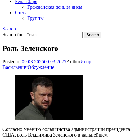
Белая Заря
Гражданская день за днем
Стена
Группы
Search
Search for:
Роль Зеленского
Posted on
09.03.2025
09.03.2025
Author
Игорь
Васильевич
Обсуждение
Согласно мнению большинства администрации президента
США, роль Владимира Зеленского в дальнейшем