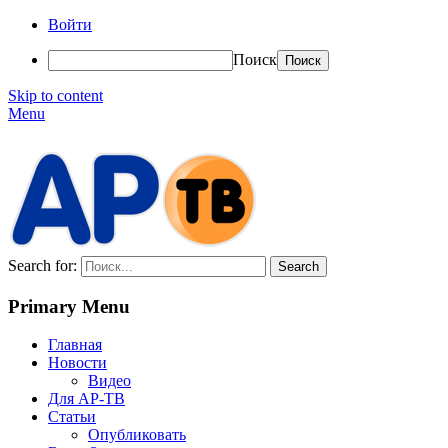
Войти
Поиск
Skip to content
Menu
АР-ТВ
Search for:
Primary Menu
Главная
Новости
Видео
Для АР-ТВ
Статьи
Опубликовать