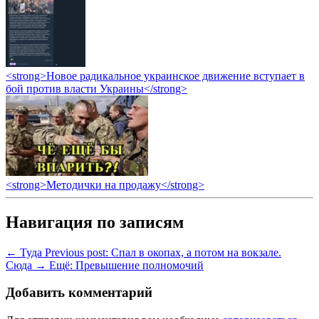
<strong>Новое радикальное украинское движение вступает в
бой против власти Украины</strong>
<strong>Методички на продажу</strong>
Навигация по записям
← Туда
Previous post:
Спал в окопах, а потом на вокзале.
Сюда →
Ещё:
Превышение полномочий
Добавить комментарий