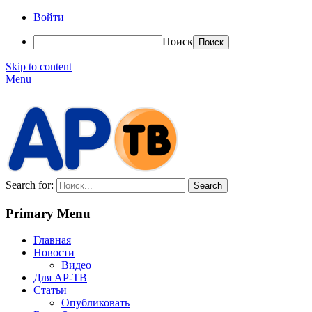
Войти
Поиск
Skip to content
Menu
АР-ТВ
Search for:
Primary Menu
Главная
Новости
Видео
Для АР-ТВ
Статьи
Опубликовать