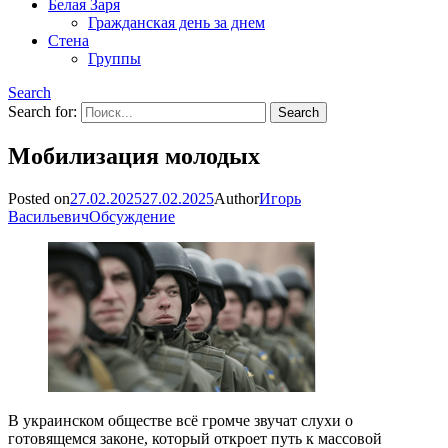
Белая Заря
Гражданская день за днем
Стена
Группы
Search
Search for:
Мобилизация молодых
Posted on
27.02.2025
27.02.2025
Author
Игорь
Васильевич
Обсуждение
В украинском обществе всё громче звучат слухи о
готовящемся законе, который откроет путь к массовой