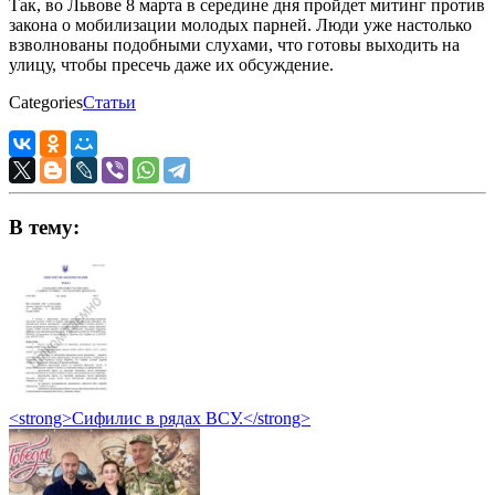
Так, во Львове 8 марта в середине дня пройдет митинг против
закона о мобилизации молодых парней. Люди уже настолько
взволнованы подобными слухами, что готовы выходить на
улицу, чтобы пресечь даже их обсуждение.
Categories
Статьи
В тему:
<strong>Сифилис в рядах ВСУ.</strong>