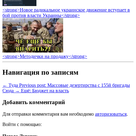
<strong>Новое радикальное украинское движение вступает в
бой против власти Украины</strong>
<strong>Методички на продажу</strong>
Навигация по записям
← Туда
Previous post:
Массовые дезертирства с 155й бригады
Сюда →
Ещё:
Бюджет на власть
Добавить комментарий
Для отправки комментария вам необходимо
авторизоваться
.
Войти с помощью: