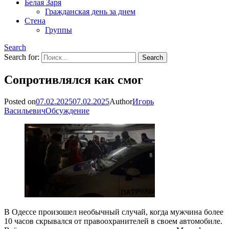
Белая Заря
Гражданская день за днем
Стена
Группы
Search
Search for:
Сопротивлялся как смог
Posted on
07.02.2025
07.02.2025
Author
Игорь
Васильевич
Обсуждение
В Одессе произошел необычный случай, когда мужчина более
10 часов скрывался от правоохранителей в своем автомобиле.