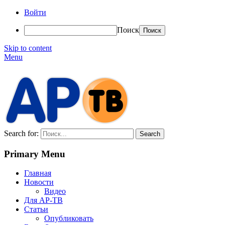
Войти
Поиск
Skip to content
Menu
АР-ТВ
Search for:
Primary Menu
Главная
Новости
Видео
Для АР-ТВ
Статьи
Опубликовать