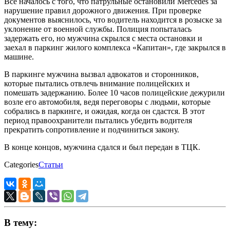
Всё началось с того, что патрульные остановили Mercedes за
нарушение правил дорожного движения. При проверке
документов выяснилось, что водитель находится в розыске за
уклонение от военной службы. Полиция попыталась
задержать его, но мужчина скрылся с места остановки и
заехал в паркинг жилого комплекса «Капитан», где закрылся в
машине.
В паркинге мужчина вызвал адвокатов и сторонников,
которые пытались отвлечь внимание полицейских и
помешать задержанию. Более 10 часов полицейские дежурили
возле его автомобиля, ведя переговоры с людьми, которые
собрались в паркинге, и ожидая, когда он сдастся. В этот
период правоохранители пытались убедить водителя
прекратить сопротивление и подчиниться закону.
В конце концов, мужчина сдался и был передан в ТЦК.
Categories
Статьи
В тему: