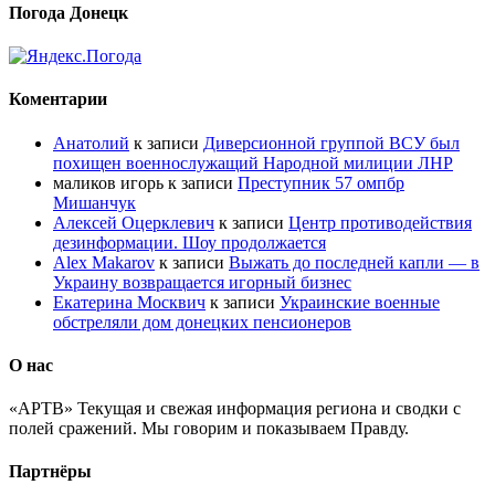
Погода Донецк
Коментарии
Анатолий
к записи
Диверсионной группой ВСУ был
похищен военнослужащий Народной милиции ЛНР
маликов игорь
к записи
Преступник 57 омпбр
Мишанчук
Алексей Оцерклевич
к записи
Центр противодействия
дезинформации. Шоу продолжается
Alex Makarov
к записи
Выжать до последней капли — в
Украину возвращается игорный бизнес
Екатерина Москвич
к записи
Украинские военные
обстреляли дом донецких пенсионеров
О нас
«АРТВ» Текущая и свежая информация региона и сводки с
полей сражений. Мы говорим и показываем Правду.
Партнёры