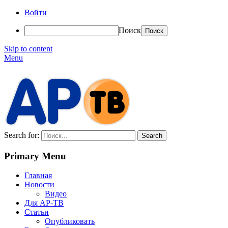
Войти
Поиск
Skip to content
Menu
АР-ТВ
Search for:
Primary Menu
Главная
Новости
Видео
Для АР-ТВ
Статьи
Опубликовать