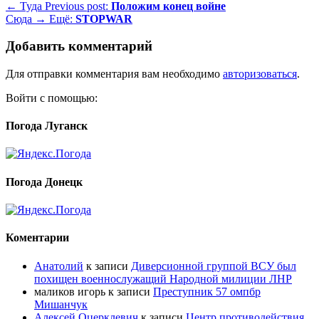
← Туда
Previous post:
Положим конец войне
Сюда →
Ещё:
STOPWAR
Добавить комментарий
Для отправки комментария вам необходимо
авторизоваться
.
Войти с помощью:
Погода Луганск
Погода Донецк
Коментарии
Анатолий
к записи
Диверсионной группой ВСУ был
похищен военнослужащий Народной милиции ЛНР
маликов игорь
к записи
Преступник 57 омпбр
Мишанчук
Алексей Оцерклевич
к записи
Центр противодействия