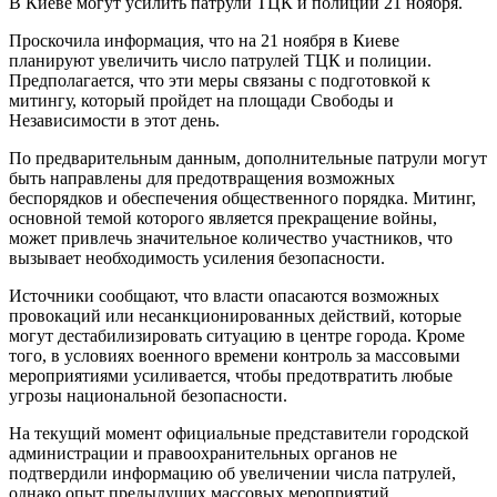
В Киеве могут усилить патрули ТЦК и полиции 21 ноября.
Проскочила информация, что на 21 ноября в Киеве
планируют увеличить число патрулей ТЦК и полиции.
Предполагается, что эти меры связаны с подготовкой к
митингу, который пройдет на площади Свободы и
Независимости в этот день.
По предварительным данным, дополнительные патрули могут
быть направлены для предотвращения возможных
беспорядков и обеспечения общественного порядка. Митинг,
основной темой которого является прекращение войны,
может привлечь значительное количество участников, что
вызывает необходимость усиления безопасности.
Источники сообщают, что власти опасаются возможных
провокаций или несанкционированных действий, которые
могут дестабилизировать ситуацию в центре города. Кроме
того, в условиях военного времени контроль за массовыми
мероприятиями усиливается, чтобы предотвратить любые
угрозы национальной безопасности.
На текущий момент официальные представители городской
администрации и правоохранительных органов не
подтвердили информацию об увеличении числа патрулей,
однако опыт предыдущих массовых мероприятий