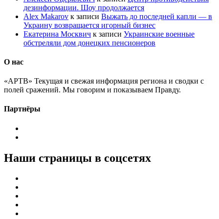
дезинформации. Шоу продолжается
Alex Makarov
к записи
Выжать до последней капли — в
Украину возвращается игорный бизнес
Екатерина Москвич
к записи
Украинские военные
обстреляли дом донецких пенсионеров
О нас
«АРТВ» Текущая и свежая информация региона и сводки с
полей сражений. Мы говорим и показываем Правду.
Партнёры
Наши страницы в соцсетях