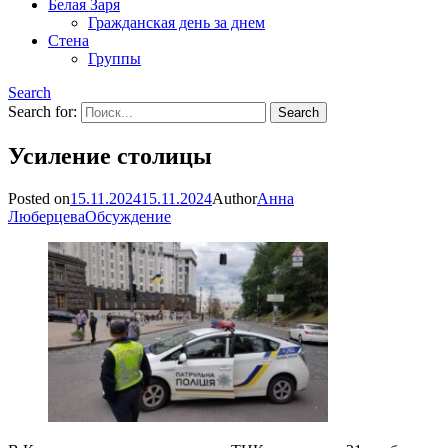
Белая Заря
Гражданская день за днем
Стена
Группы
Search
Search for:
Усиление столицы
Posted on
15.11.2024
15.11.2024
Author
Анна
Люберцева
Обсуждение