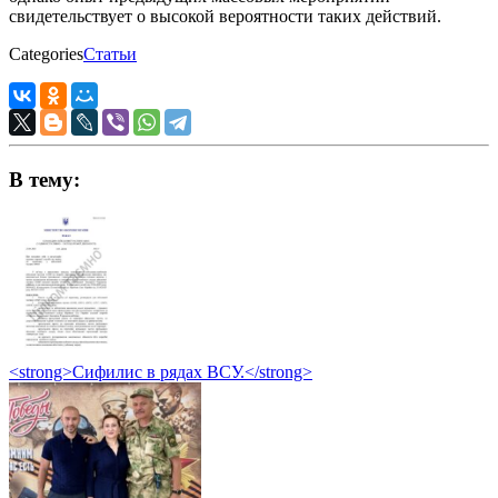
свидетельствует о высокой вероятности таких действий.
Categories
Статьи
В тему:
<strong>Сифилис в рядах ВСУ.</strong>