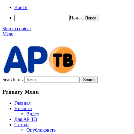
Войти
Поиск
Skip to content
Menu
АР-ТВ
Search for:
Primary Menu
Главная
Новости
Видео
Для АР-ТВ
Статьи
Опубликовать