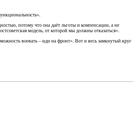
 функциональность».
ностью, потому что она даёт льготы и компенсации, а не
постсоветская модель, от которой мы должны отказаться».
зможность воевать – иди на фронт». Вот и весь замкнутый круг