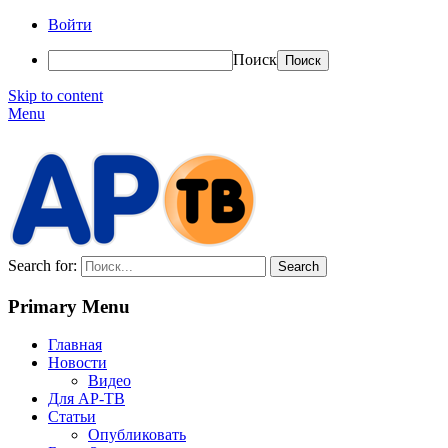
Войти
Поиск
Skip to content
Menu
АР-ТВ
Search for:
Primary Menu
Главная
Новости
Видео
Для АР-ТВ
Статьи
Опубликовать