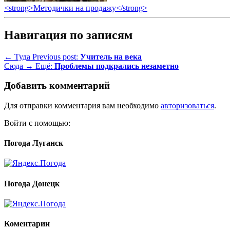
<strong>Методички на продажу</strong>
Навигация по записям
← Туда
Previous post:
Учитель на века
Сюда →
Ещё:
Проблемы подкрались незаметно
Добавить комментарий
Для отправки комментария вам необходимо
авторизоваться
.
Войти с помощью:
Погода Луганск
Погода Донецк
Коментарии