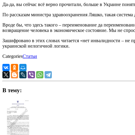
Да-да, вы сейчас всё верно прочитали, больше в Украине понят
По рассказам министра здравоохранения Ляшко, такая система 
Вроде бы, что здесь такого – переименование да переименовани
возвращение человека в экономическое состояние. Мы не спроси
Зашифровано в этих словах читается «нет инвалидности – не пр
украинской нелогичной логики.
Categories
Статьи
В тему: