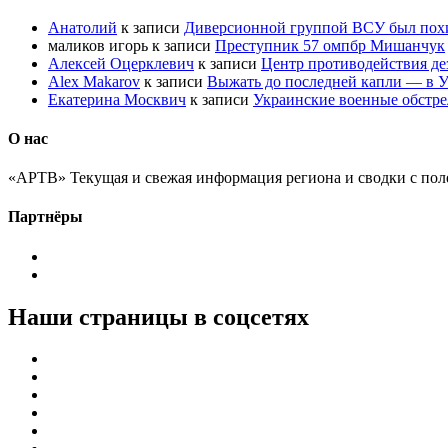
Анатолий
к записи
Диверсионной группой ВСУ был по
маликов игорь
к записи
Преступник 57 омпбр Мишанчук
Алексей Оцерклевич
к записи
Центр противодействия д
Alex Makarov
к записи
Выжать до последней капли — в У
Екатерина Москвич
к записи
Украинские военные обстре
О нас
«АРТВ» Текущая и свежая информация региона и сводки с пол
Партнёры
Наши страницы в соцсетях