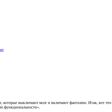
ие
, которые выключают мозг и включают фантазию. Итак, вот что 
ери функциональности».