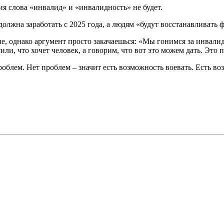
ия слова «инвалид» и «инвалидность» не будет.
должна заработать с 2025 года, а людям «будут восстанавливать
е, однако аргумент просто закачаешься: «Мы гонимся за инвалид
ли, что хочет человек, а говорим, что вот это можем дать. Это 
облем. Нет проблем – значит есть возможность воевать. Есть во