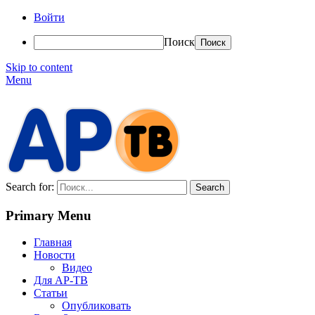
Войти
Поиск
Skip to content
Menu
АР-ТВ
Search for:
Primary Menu
Главная
Новости
Видео
Для АР-ТВ
Статьи
Опубликовать