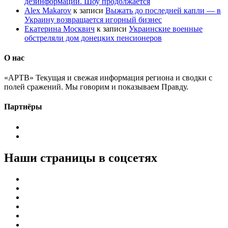
дезинформации. Шоу продолжается
Alex Makarov
к записи
Выжать до последней капли — в
Украину возвращается игорный бизнес
Екатерина Москвич
к записи
Украинские военные
обстреляли дом донецких пенсионеров
О нас
«АРТВ» Текущая и свежая информация региона и сводки с
полей сражений. Мы говорим и показываем Правду.
Партнёры
Наши страницы в соцсетях