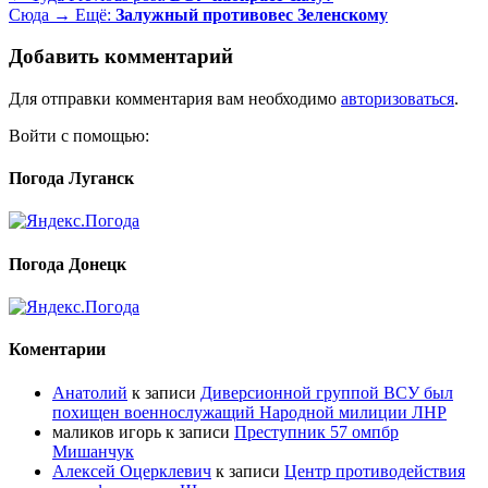
Сюда →
Ещё:
Залужный противовес Зеленскому
Добавить комментарий
Для отправки комментария вам необходимо
авторизоваться
.
Войти с помощью:
Погода Луганск
Погода Донецк
Коментарии
Анатолий
к записи
Диверсионной группой ВСУ был
похищен военнослужащий Народной милиции ЛНР
маликов игорь
к записи
Преступник 57 омпбр
Мишанчук
Алексей Оцерклевич
к записи
Центр противодействия