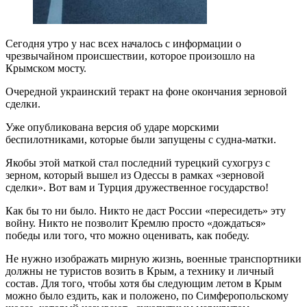
Сегодня утро у нас всех началось с информации о
чрезвычайном происшествии, которое произошло на
Крымском мосту.
Очередной украинский теракт на фоне окончания зерновой
сделки.
Уже опубликована версия об ударе морскими
беспилотниками, которые были запущены с судна-матки.
Якобы этой маткой стал последний турецкий сухогруз с
зерном, который вышел из Одессы в рамках «зерновой
сделки». Вот вам и Турция дружественное государство!
Как бы то ни было. Никто не даст России «пересидеть» эту
войну. Никто не позволит Кремлю просто «дождаться»
победы или того, что можно оценивать, как победу.
Не нужно изображать мирную жизнь, военные транспортники
должны не туристов возить в Крым, а технику и личный
состав. Для того, чтобы хотя бы следующим летом в Крым
можно было ездить, как и положено, по Симферопольскому