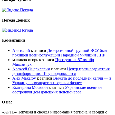
Погода Донецк
Коментарии
Анатолий
к записи
Диверсионной группой ВСУ был
похищен военнослужащий Народной милиции ЛНР
маликов игорь
к записи
Преступник 57 омпбр
Мишанчук
Алексей Оцерклевич
к записи
Центр противодействия
дезинформации. Шоу продолжается
Alex Makarov
к записи
Выжать до последней капли — в
Украину возвращается игорный бизнес
Екатерина Москвич
к записи
Украинские военные
обстреляли дом донецких пенсионеров
О нас
«АРТВ» Текущая и свежая информация региона и сводки с