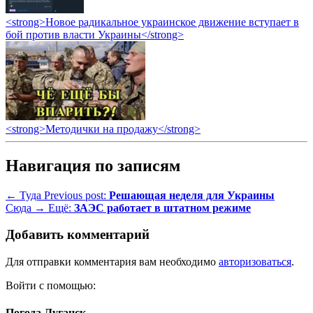
<strong>Новое радикальное украинское движение вступает в
бой против власти Украины</strong>
<strong>Методички на продажу</strong>
Навигация по записям
← Туда
Previous post:
Решающая неделя для Украины
Сюда →
Ещё:
ЗАЭС работает в штатном режиме
Добавить комментарий
Для отправки комментария вам необходимо
авторизоваться
.
Войти с помощью:
Погода Луганск