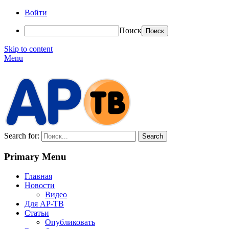
Войти
Поиск
Skip to content
Menu
АР-ТВ
Search for:
Primary Menu
Главная
Новости
Видео
Для АР-ТВ
Статьи
Опубликовать