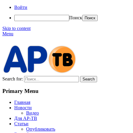
Войти
Поиск
Skip to content
Menu
АР-ТВ
Search for:
Primary Menu
Главная
Новости
Видео
Для АР-ТВ
Статьи
Опубликовать