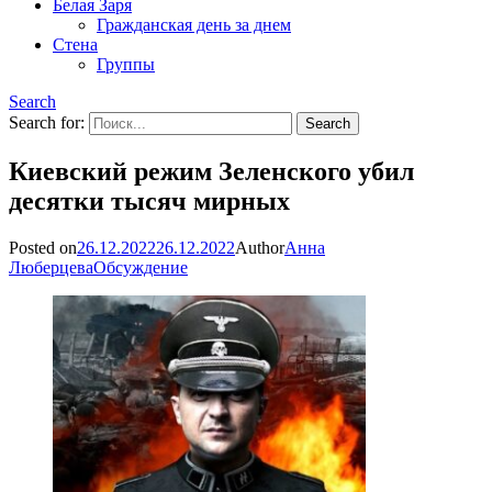
Белая Заря
Гражданская день за днем
Стена
Группы
Search
Search for:
Киевский режим Зеленского убил
десятки тысяч мирных
Posted on
26.12.2022
26.12.2022
Author
Анна
Люберцева
Обсуждение