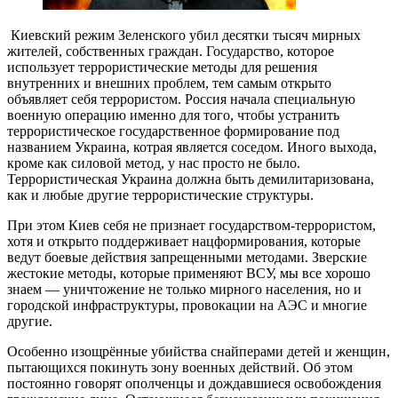
Киевский режим Зеленского убил десятки тысяч мирных
жителей, собственных граждан. Государство, которое
использует террористические методы для решения
внутренних и внешних проблем, тем самым открыто
объявляет себя террористом. Россия начала специальную
военную операцию именно для того, чтобы устранить
террористическое государственное формирование под
названием Украина, котрая является соседом. Иного выхода,
кроме как силовой метод, у нас просто не было.
Террористическая Украина должна быть демилитаризована,
как и любые другие террористические структуры.
При этом Киев себя не признает государством-террористом,
хотя и открыто поддерживает нацформирования, которые
ведут боевые действия запрещенными методами. Зверские
жестокие методы, которые применяют ВСУ, мы все хорошо
знаем — уничтожение не только мирного населения, но и
городской инфраструктуры, провокации на АЭС и многие
другие.
Особенно изощрённые убийства снайперами детей и женщин,
пытающихся покинуть зону военных действий. Об этом
постоянно говорят ополченцы и дождавшиеся освобождения