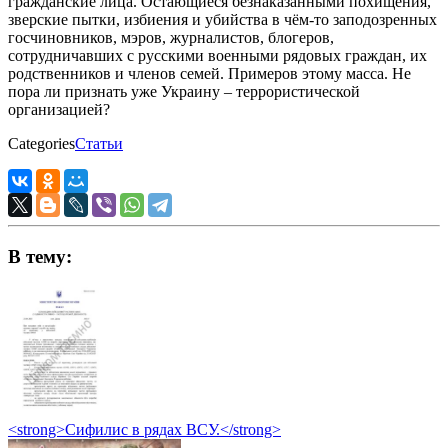
гражданские лица. Остающиеся безнаказанными похищения,
зверские пытки, избиения и убийства в чём-то заподозренных
госчиновников, мэров, журналистов, блогеров,
сотрудничавших с русскими военными рядовых граждан, их
родственников и членов семей. Примеров этому масса. Не
пора ли признать уже Украину – террористической
организацией?
Categories
Статьи
В тему:
<strong>Сифилис в рядах ВСУ.</strong>