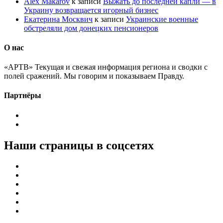
Alex Makarov
к записи
Выжать до последней капли — в
Украину возвращается игорный бизнес
Екатерина Москвич
к записи
Украинские военные
обстреляли дом донецких пенсионеров
О нас
«АРТВ» Текущая и свежая информация региона и сводки с
полей сражений. Мы говорим и показываем Правду.
Партнёры
Наши страницы в соцсетях