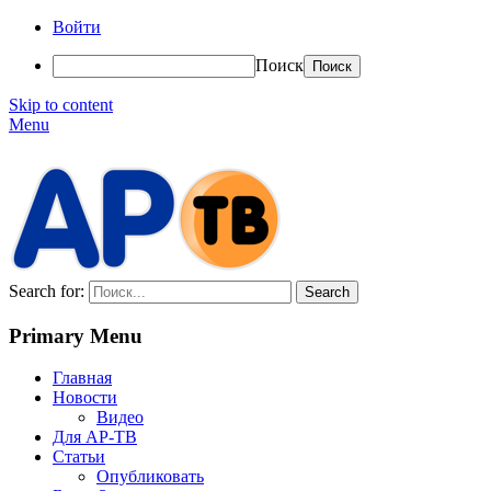
Войти
Поиск
Skip to content
Menu
АР-ТВ
Search for:
Primary Menu
Главная
Новости
Видео
Для АР-ТВ
Статьи
Опубликовать