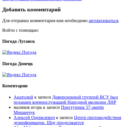
Добавить комментарий
Для отправки комментария вам необходимо
авторизоваться
.
Войти с помощью:
Погода Луганск
Погода Донецк
Коментарии
Анатолий
к записи
Диверсионной группой ВСУ был
похищен военнослужащий Народной милиции ЛНР
маликов игорь
к записи
Преступник 57 омпбр
Мишанчук
Алексей Оцерклевич
к записи
Центр противодействия
дезинформации. Шоу продолжается