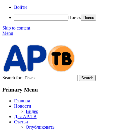
Войти
Поиск
Skip to content
Menu
АР-ТВ
Search for:
Primary Menu
Главная
Новости
Видео
Для АР-ТВ
Статьи
Опубликовать