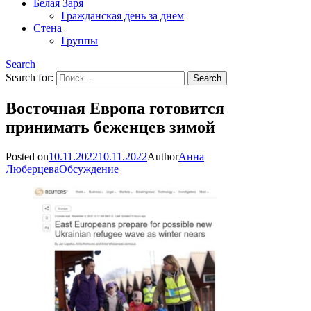
Белая Заря
Гражданская день за днем
Стена
Группы
Search
Search for:
Восточная Европа готовится
принимать беженцев зимой
Posted on
10.11.2022
10.11.2022
Author
Анна
Люберцева
Обсуждение