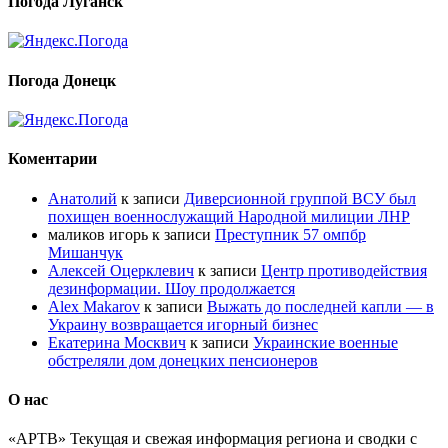
Погода Луганск
Погода Донецк
Коментарии
Анатолий
к записи
Диверсионной группой ВСУ был
похищен военнослужащий Народной милиции ЛНР
маликов игорь
к записи
Преступник 57 омпбр
Мишанчук
Алексей Оцерклевич
к записи
Центр противодействия
дезинформации. Шоу продолжается
Alex Makarov
к записи
Выжать до последней капли — в
Украину возвращается игорный бизнес
Екатерина Москвич
к записи
Украинские военные
обстреляли дом донецких пенсионеров
О нас
«АРТВ» Текущая и свежая информация региона и сводки с