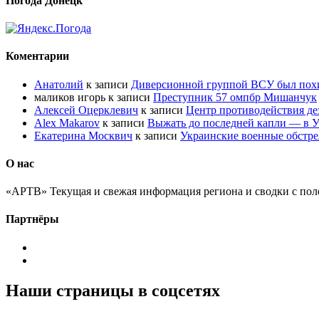
Погода Донецк
Коментарии
Анатолий
к записи
Диверсионной группой ВСУ был по
маликов игорь
к записи
Преступник 57 омпбр Мишанчук
Алексей Оцерклевич
к записи
Центр противодействия д
Alex Makarov
к записи
Выжать до последней капли — в У
Екатерина Москвич
к записи
Украинские военные обстре
О нас
«АРТВ» Текущая и свежая информация региона и сводки с пол
Партнёры
Наши страницы в соцсетях