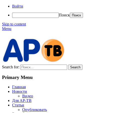
Войти
Поиск
Skip to content
Menu
АР-ТВ
Search for:
Primary Menu
Главная
Новости
Видео
Для АР-ТВ
Статьи
Опубликовать