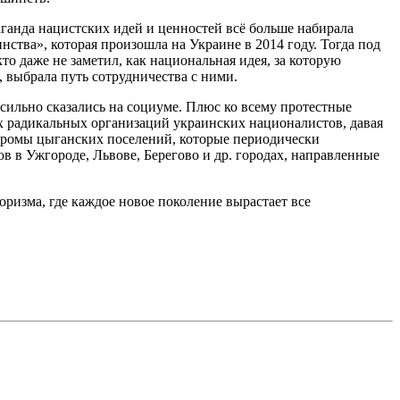
ганда нацистских идей и ценностей всё больше набирала
ства», которая произошла на Украине в 2014 году. Тогда под
о даже не заметил, как национальная идея, за которую
 выбрала путь сотрудничества с ними.
сильно сказались на социуме. Плюс ко всему протестные
ых радикальных организаций украинских националистов, давая
огромы цыганских поселений, которые периодически
 в Ужгороде, Львове, Берегово и др. городах, направленные
оризма, где каждое новое поколение вырастает все