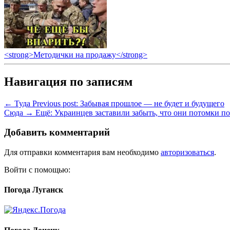
<strong>Методички на продажу</strong>
Навигация по записям
← Туда
Previous post:
Забывая прошлое — не будет и будущего
Сюда →
Ещё:
Украинцев заставили забыть, что они потомки п
Добавить комментарий
Для отправки комментария вам необходимо
авторизоваться
.
Войти с помощью:
Погода Луганск