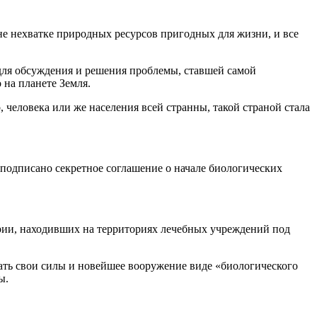
не нехватке природных ресурсов пригодных для жизни, и все
для обсуждения и решения проблемы, ставшей самой
 на планете Земля.
человека или же населения всей странны, такой страной стала
одписано секретное соглашение о начале биологических
рии, находивших на территориях лечебных учреждений под
зать свои силы и новейшее вооружение виде «биологического
ы.