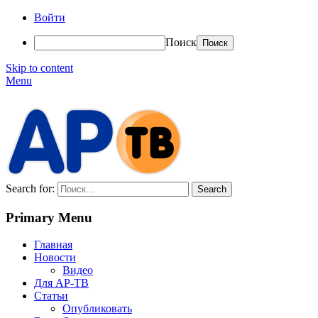
Войти
Поиск
Skip to content
Menu
АР-ТВ
Search for:
Primary Menu
Главная
Новости
Видео
Для АР-ТВ
Статьи
Опубликовать