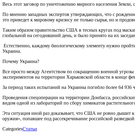
Весь этот заговор по уничтожению мирного населения Земли, с
По мнению западных экспертов утверждающих, что с рождением
это приведет к мировому кризису не только сырья, но и продов
Таким образом правительство США в тесных кругах под маскам
глобальной на сегодняшний день, и было принято на их заседа
Естественно, каждому биологическому элементу нужно пройти 
Украина.
Почему Украина?
Все просто между Агентством по сокращению военной угрозы
экспериментов на территории Харьковской области в конце фе
За период таких испытаний на Украины погибло более 64 936 ч
Проведения спецоперации на территории Донбасса, российск
видом одной из лабораторий по сбору химикатов растительного
Эта ситуация иной раз доказывает, что США не ровно дышит к
оружия», попавшее под рассекречивание российской разведкой
Categories
Статьи