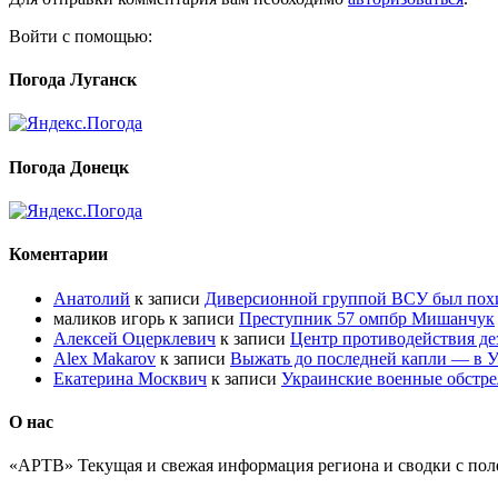
Войти с помощью:
Погода Луганск
Погода Донецк
Коментарии
Анатолий
к записи
Диверсионной группой ВСУ был по
маликов игорь
к записи
Преступник 57 омпбр Мишанчук
Алексей Оцерклевич
к записи
Центр противодействия д
Alex Makarov
к записи
Выжать до последней капли — в У
Екатерина Москвич
к записи
Украинские военные обстре
О нас
«АРТВ» Текущая и свежая информация региона и сводки с пол