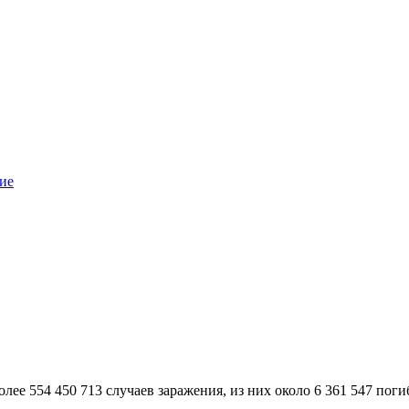
ие
лее 554 450 713 случаев заражения, из них около 6 361 547 поги