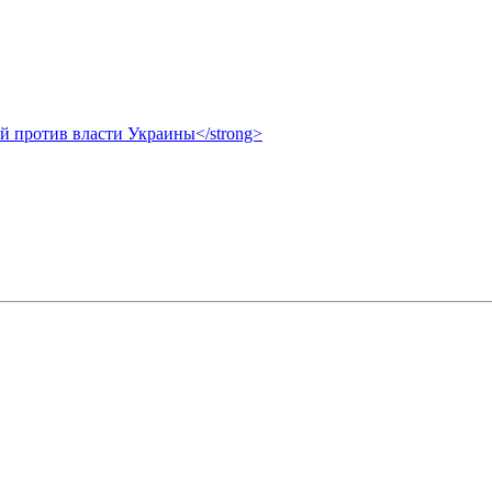
ой против власти Украины</strong>