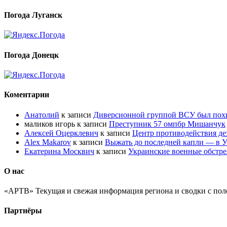
Погода Луганск
Погода Донецк
Коментарии
Анатолий
к записи
Диверсионной группой ВСУ был по
маликов игорь
к записи
Преступник 57 омпбр Мишанчук
Алексей Оцерклевич
к записи
Центр противодействия д
Alex Makarov
к записи
Выжать до последней капли — в У
Екатерина Москвич
к записи
Украинские военные обстре
О нас
«АРТВ» Текущая и свежая информация региона и сводки с пол
Партнёры