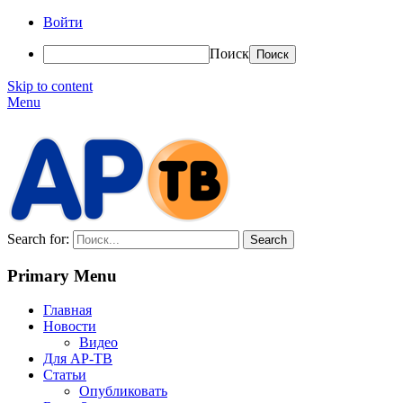
Войти
Поиск
Skip to content
Menu
АР-ТВ
Search for:
Primary Menu
Главная
Новости
Видео
Для АР-ТВ
Статьи
Опубликовать