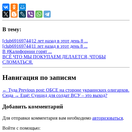
В тему:
[club69169744|12 лет назад в этот день 8 ...
[club69169744|11 лет назад в этот день 8 ...
В #Калифорнии горят ...
ВСЁ ЧТО МЫ ПОКУПАЕМ ДЕЛАЕТСЯ, ЧТОБЫ
СЛОМАТЬСЯ.
Навигация по записям
← Туда
Previous post:
ОБСЕ на стороне украинских олигархов.
Сюда →
Ещё:
Суицид для солдат ВСУ – это выход?
Добавить комментарий
Для отправки комментария вам необходимо
авторизоваться
.
Войти с помощью: