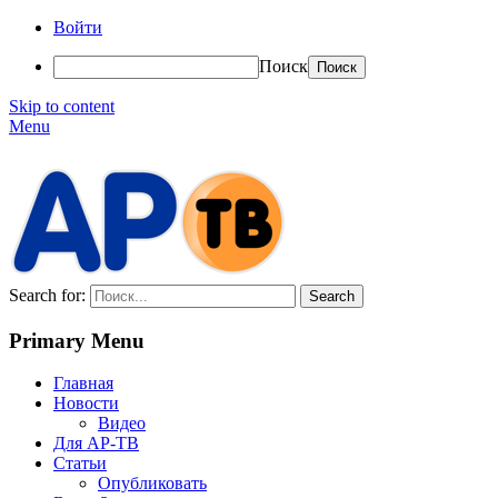
Войти
Поиск
Skip to content
Menu
АР-ТВ
Search for:
Primary Menu
Главная
Новости
Видео
Для АР-ТВ
Статьи
Опубликовать