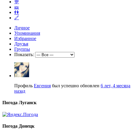
💬
🎫
👫
🔗
Личное
Упоминания
Избранное
Друзья
Группы
Показать:
Профиль
Евгения
был успешно обновлен
6 лет, 4 месяца
назад
Погода Луганск
Погода Донецк