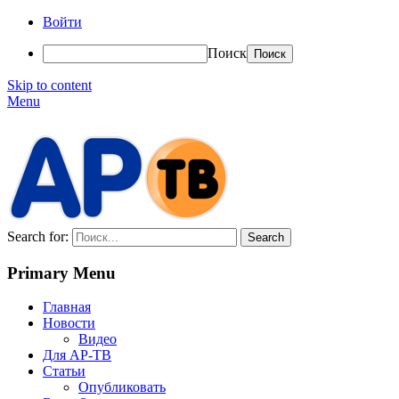
Войти
Поиск
Skip to content
Menu
АР-ТВ
Search for:
Primary Menu
Главная
Новости
Видео
Для АР-ТВ
Статьи
Опубликовать