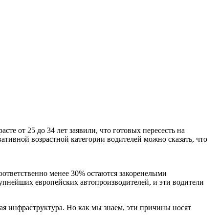
те от 25 до 34 лет заявили, что готовых пересесть на
вативной возрастной категории водителей можно сказать, что
соответственно менее 30% остаются закоренелыми
упнейших европейских автопроизводителей, и эти водители
ая инфраструктура. Но как мы знаем, эти причины носят