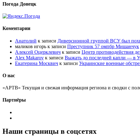
Погода Донецк
Коментарии
Анатолий
к записи
Диверсионной группой ВСУ был по
маликов игорь
к записи
Преступник 57 омпбр Мишанчук
Алексей Оцерклевич
к записи
Центр противодействия д
Alex Makarov
к записи
Выжать до последней капли — в У
Екатерина Москвич
к записи
Украинские военные обстре
О нас
«АРТВ» Текущая и свежая информация региона и сводки с пол
Партнёры
Наши страницы в соцсетях