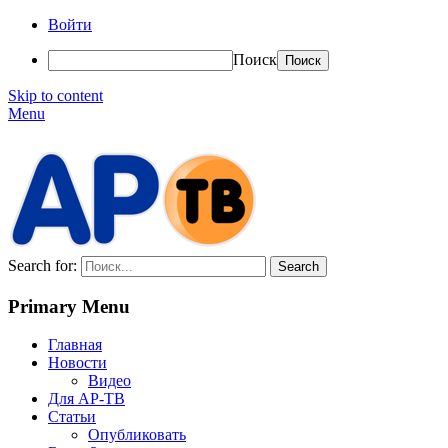
Войти
Поиск
Skip to content
Menu
АР-ТВ
Search for:
Primary Menu
Главная
Новости
Видео
Для АР-ТВ
Статьи
Опубликовать