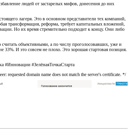
збавление людей от застарелых мифов, донесения до них
тоящего лагеря. Это в основном представители тех компаний,
любая трансформация, реформа, требует капитальных вложений,
вации. Но их время стремительно подходит к концу. Они либо
 считать объективными, а по числу проголосовавших, уже и
 33%. И это совсем не плохо. Это хорошая стартовая позиция.
ка #Инновации #ЗелёнаяТочкаСтарта
er: requested domain name does not match the server's certificate. */