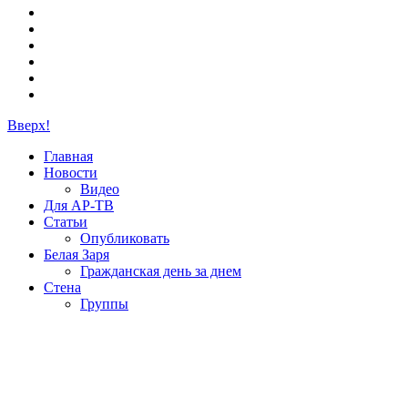
Вверх!
Главная
Новости
Видео
Для АР-ТВ
Статьи
Опубликовать
Белая Заря
Гражданская день за днем
Стена
Группы