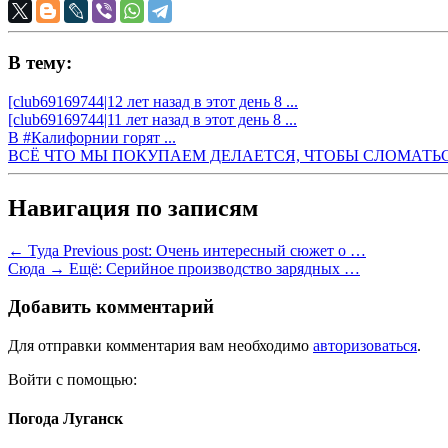
В тему:
[club69169744|12 лет назад в этот день 8 ...
[club69169744|11 лет назад в этот день 8 ...
В #Калифорнии горят ...
ВСЁ ЧТО МЫ ПОКУПАЕМ ДЕЛАЕТСЯ, ЧТОБЫ СЛОМАТЬС
Навигация по записям
← Туда
Previous post:
Очень интересный сюжет о …
Сюда →
Ещё:
Серийное производство зарядных …
Добавить комментарий
Для отправки комментария вам необходимо
авторизоваться
.
Войти с помощью:
Погода Луганск