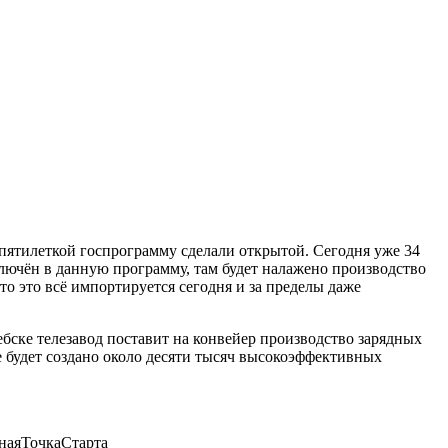
пятилеткой госпрограмму сделали открытой. Сегодня уже 34
ключён в данную программу, там будет налажено производство
то это всё импортируется сегодня и за пределы даже
бске телезавод поставит на конвейер производство зарядных
е будет создано около десяти тысяч высокоэффективных
наяТочкаСтарта