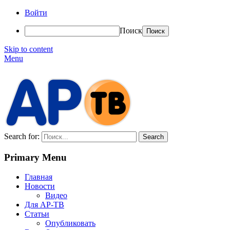
Войти
Поиск
Skip to content
Menu
АР-ТВ
Search for:
Primary Menu
Главная
Новости
Видео
Для АР-ТВ
Статьи
Опубликовать