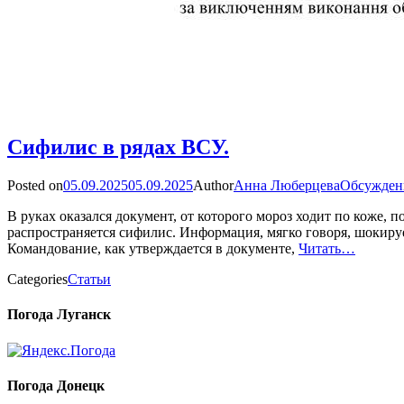
Сифилис в рядах ВСУ.
Posted on
05.09.2025
05.09.2025
Author
Анна Люберцева
Обсужден
В руках оказался документ, от которого мороз ходит по коже,
распространяется сифилис. Информация, мягко говоря, шокирует
Командование, как утверждается в документе,
Читать…
Categories
Статьи
Погода Луганск
Погода Донецк