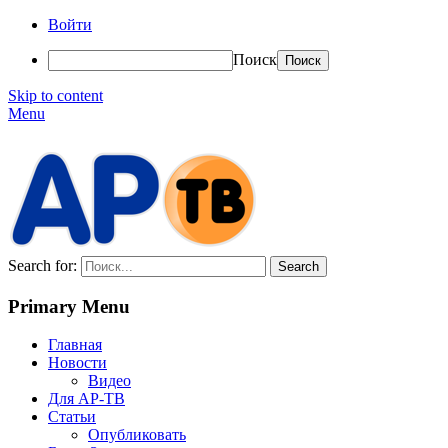
Войти
Поиск
Skip to content
Menu
АР-ТВ
Search for:
Primary Menu
Главная
Новости
Видео
Для АР-ТВ
Статьи
Опубликовать