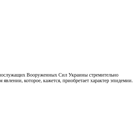
 военнослужащих Вооруженных Сил Украины стремительно
м явлении, которое, кажется, приобретает характер эпидемии.