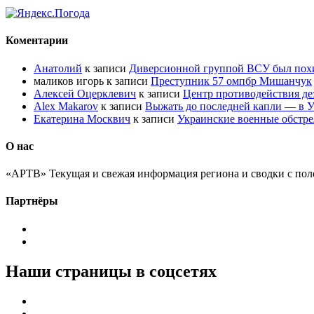
Коментарии
Анатолий
к записи
Диверсионной группой ВСУ был по
маликов игорь
к записи
Преступник 57 омпбр Мишанчук
Алексей Оцерклевич
к записи
Центр противодействия д
Alex Makarov
к записи
Выжать до последней капли — в У
Екатерина Москвич
к записи
Украинские военные обстре
О нас
«АРТВ» Текущая и свежая информация региона и сводки с пол
Партнёры
Наши страницы в соцсетях