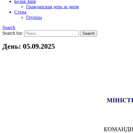
Белая Заря
Гражданская день за днем
Стена
Группы
Search
Search for:
День:
05.09.2025