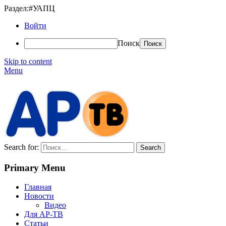
Раздел:#УАПЦ
Войти
Поиск
Skip to content
Menu
АР-ТВ
Search for:
Primary Menu
Главная
Новости
Видео
Для АР-ТВ
Статьи