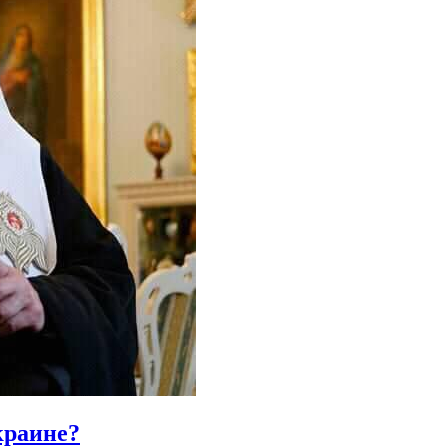
краине?