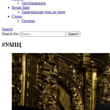
Опубликовать
Белая Заря
Гражданская день за днем
Стена
Группы
Search
Search for:
#УАПЦ