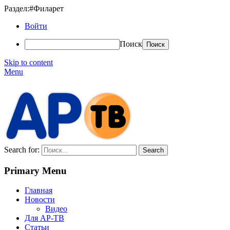
Раздел:#Филарет
Войти
Поиск
Skip to content
Menu
АР-ТВ
Search for:
Primary Menu
Главная
Новости
Видео
Для АР-ТВ
Статьи