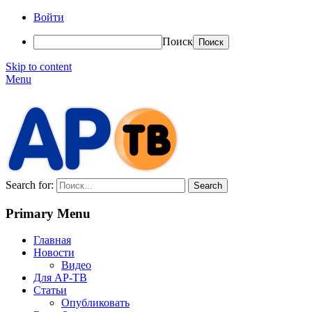
Войти
Поиск
Skip to content
Menu
АР-ТВ
Search for:
Primary Menu
Главная
Новости
Видео
Для АР-ТВ
Статьи
Опубликовать