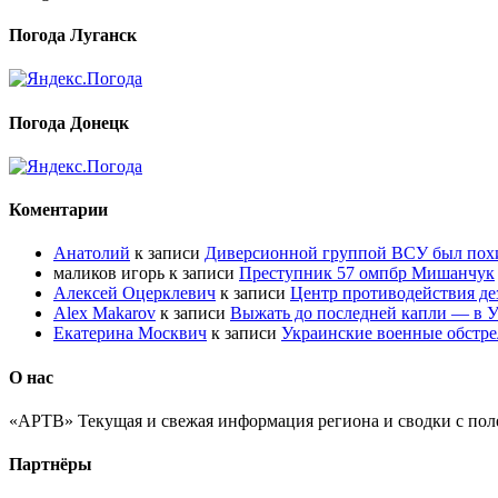
Погода Луганск
Погода Донецк
Коментарии
Анатолий
к записи
Диверсионной группой ВСУ был по
маликов игорь
к записи
Преступник 57 омпбр Мишанчук
Алексей Оцерклевич
к записи
Центр противодействия д
Alex Makarov
к записи
Выжать до последней капли — в У
Екатерина Москвич
к записи
Украинские военные обстре
О нас
«АРТВ» Текущая и свежая информация региона и сводки с пол
Партнёры