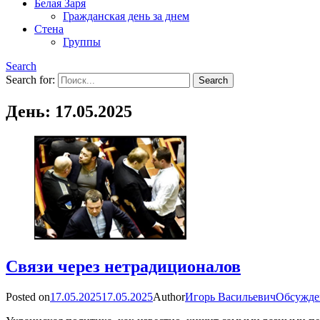
Белая Заря
Гражданская день за днем
Стена
Группы
Search
Search for:
День:
17.05.2025
Связи через нетрадиционалов
Posted on
17.05.2025
17.05.2025
Author
Игорь Васильевич
Обсужде